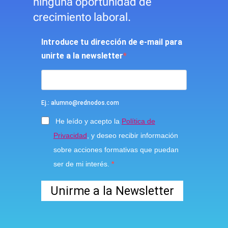
ninguna oportunidad de
crecimiento laboral.
Introduce tu dirección de e-mail para
unirte a la newsletter
Ej.: alumno@rednodos.com
He leído y acepto la
Política de
Privacidad
, y deseo recibir información
sobre acciones formativas que puedan
ser de mi interés.
Unirme a la Newsletter