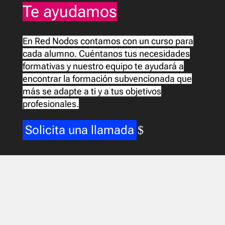
Te ayudamos
En Red Nodos contamos con un curso para
cada alumno. Cuéntanos tus necesidades
formativas y nuestro equipo te ayudará a
encontrar la formación subvencionada que
más se adapte a ti y a tus objetivos
profesionales.
Solicita una llamada