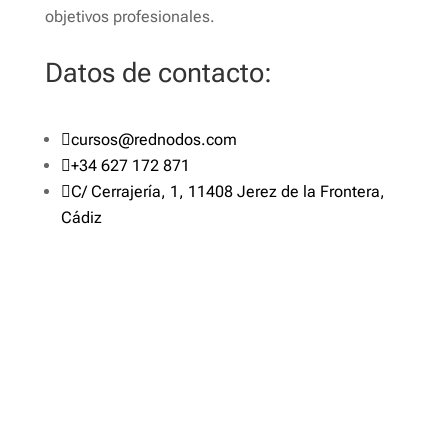
objetivos profesionales.
Datos de contacto:

cursos@rednodos.com

+34 627 172 871

C/ Cerrajería, 1, 11408 Jerez de la Frontera,
Cádiz