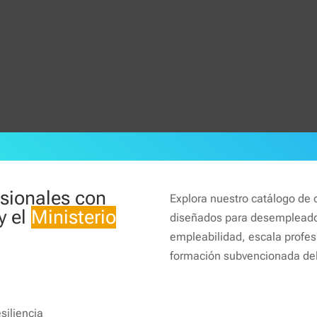
esionales con
Explora nuestro catálogo de c
y el
Ministerio
diseñados para desempleados
empleabilidad, escala profes
formación subvencionada del