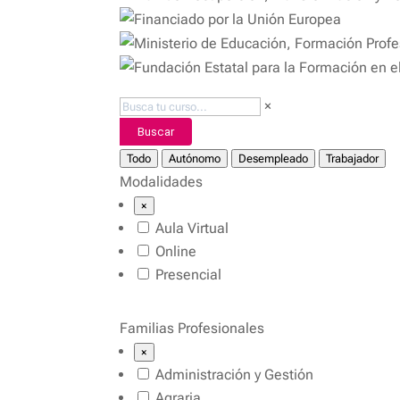
×
Buscar
Todo
Autónomo
Desempleado
Trabajador
Modalidades
×
Aula Virtual
Online
Presencial
Familias Profesionales
×
Administración y Gestión
Agraria