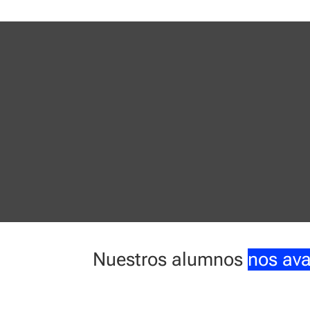
Nuestros alumnos
nos av