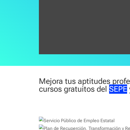
Mejora tus aptitudes prof
cursos gratuitos del
SEPE