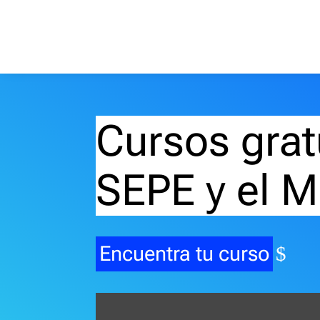
Cursos grat
SEPE y el M
Encuentra tu curso