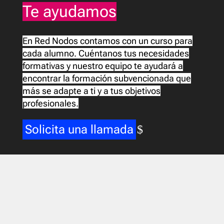
Te ayudamos
En Red Nodos contamos con un curso para
cada alumno. Cuéntanos tus necesidades
formativas y nuestro equipo te ayudará a
encontrar la formación subvencionada que
más se adapte a ti y a tus objetivos
profesionales.
Solicita una llamada