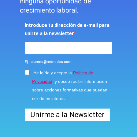
ninguna oportunidad de
crecimiento laboral.
Introduce tu dirección de e-mail para
unirte a la newsletter
Ej.: alumno@rednodos.com
He leído y acepto la
Política de
Privacidad
, y deseo recibir información
sobre acciones formativas que puedan
ser de mi interés.
Unirme a la Newsletter