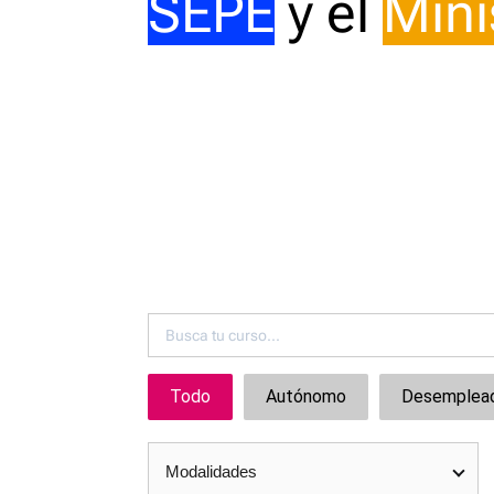
SEPE
y el
Mini
Todo
Autónomo
Desemplea
Modalidades