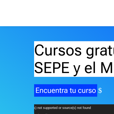
Cursos grat
SEPE y el M
Encuentra tu curso
Reproductor
Media error: Format(s) not supported or source(s) not found