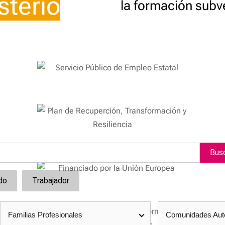
sterio
la formación subv
Bus
do
Trabajador
Familias Profesionales
Comunidades Au