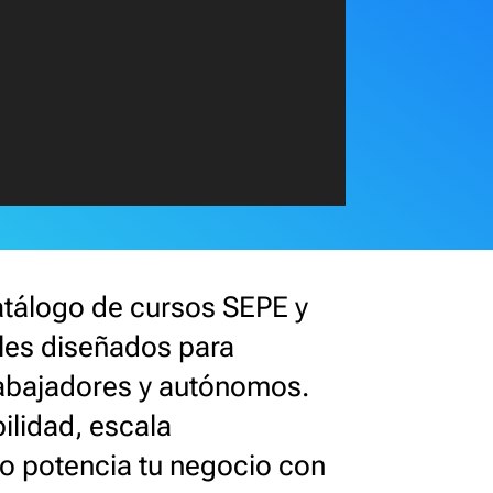
atálogo de cursos SEPE y
ales diseñados para
abajadores y autónomos.
ilidad, escala
o potencia tu negocio con