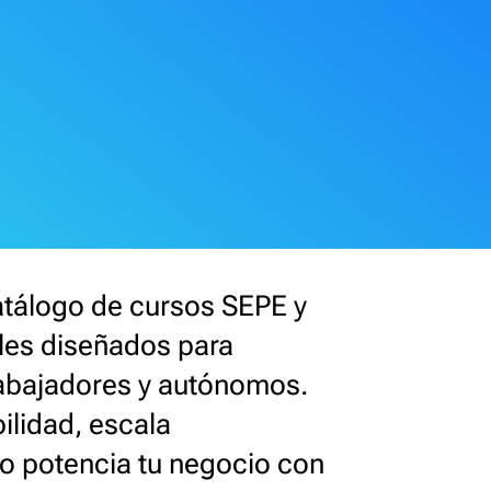
atálogo de cursos SEPE y
ales diseñados para
abajadores y autónomos.
ilidad, escala
o potencia tu negocio con