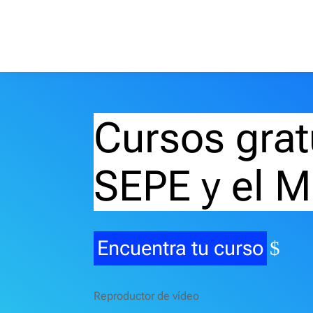
Cursos grat
SEPE y el M
Encuentra tu curso
Reproductor de vídeo