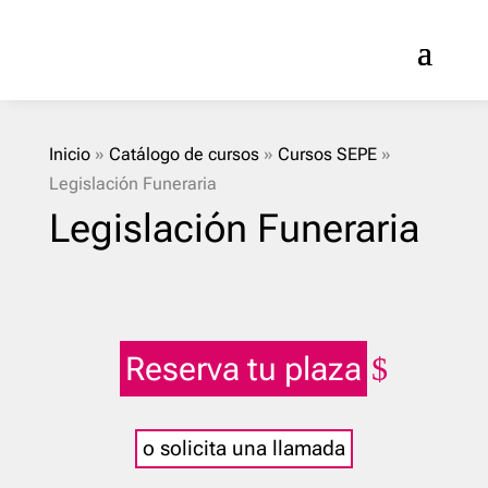
Inicio
»
Catálogo de cursos
»
Cursos SEPE
»
Legislación Funeraria
Legislación Funeraria
Reserva tu plaza
o solicita una llamada