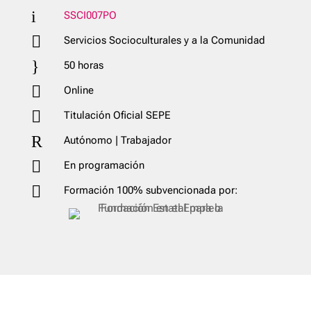
i
SSCI007PO

Servicios Socioculturales y a la Comunidad
}
50 horas

Online

Titulación Oficial SEPE
R
Autónomo | Trabajador

En programación

Formación 100% subvencionada por: