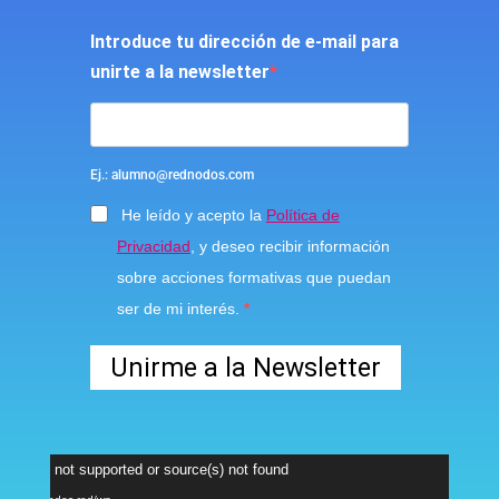
Introduce tu dirección de e-mail para
unirte a la newsletter
Ej.: alumno@rednodos.com
He leído y acepto la
Política de
Privacidad
, y deseo recibir información
sobre acciones formativas que puedan
ser de mi interés.
Unirme a la Newsletter
Reproductor
ormat(s) not supported or source(s) not found
de