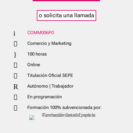
o solicita una llamada
i
COMM006PO

Comercio y Marketing
}
100 horas

Online

Titulación Oficial SEPE
R
Autónomo | Trabajador

En programación

Formación 100% subvencionada por: