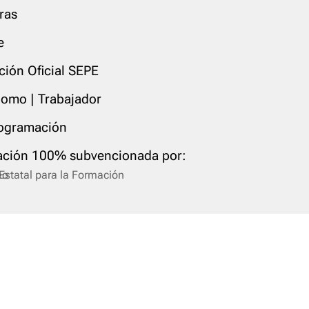
ras
e
ación Oficial SEPE
omo | Trabajador
ogramación
ción 100% subvencionada por: