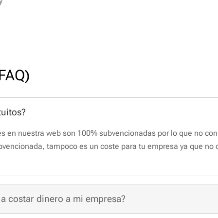
y
(FAQ)
tuitos?
es en nuestra web son 100% subvencionadas por lo que no conl
bvencionada, tampoco es un coste para tu empresa ya que no
 a costar dinero a mi empresa?