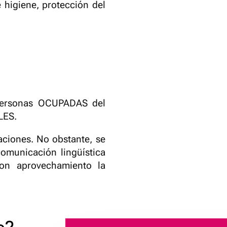
 higiene, protección del
 personas OCUPADAS del
LES.
aciones. No obstante, se
omunicación lingüística
con aprovechamiento la