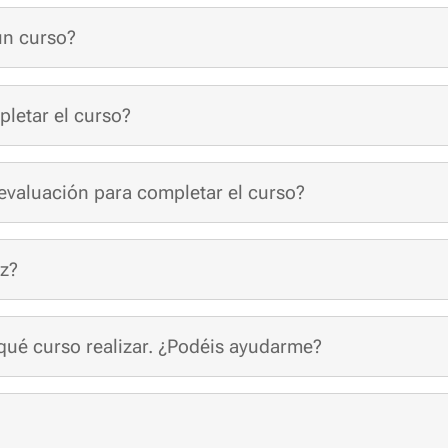
un curso?
pletar el curso?
valuación para completar el curso?
ez?
qué curso realizar. ¿Podéis ayudarme?