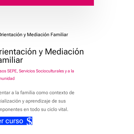
rientación y Mediación
amiliar
sos SEPE
,
Servicios Socioculturales y a la
munidad
entar a la familia como contexto de
ialización y aprendizaje de sus
ponentes en todo su ciclo vital.
r curso