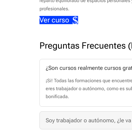
reparto equilibrado de espacios personales 
profesionales.
Ver curso
Preguntas Frecuentes 
¿Son cursos realmente cursos gra
¡Si! Todas las formaciones que encuentr
eres trabajador o autónomo, como es su
bonificada.
Soy trabajador o autónomo, ¿le va