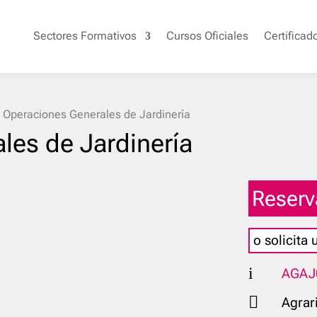
Sectores Formativos
Cursos Oficiales
Certificad
»
Operaciones Generales de Jardinería
les de Jardinería
Reserv
o solicita
i
AGAJ

Agrar