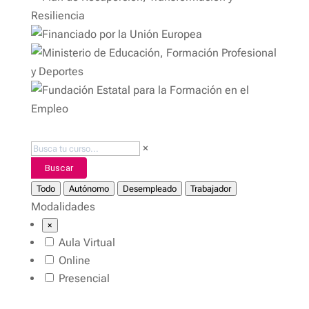
×
Buscar
Todo
Autónomo
Desempleado
Trabajador
Modalidades
×
Aula Virtual
Online
Presencial