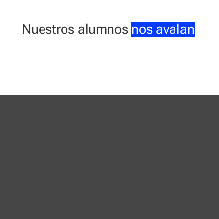
Nuestros alumnos
nos avalan