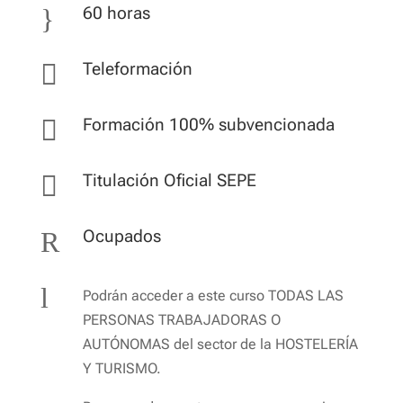
}
60 horas

Teleformación

Formación 100% subvencionada

Titulación Oficial SEPE
R
Ocupados
l
Podrán acceder a este curso
TODAS LAS
PERSONAS TRABAJADORAS O
AUTÓNOMAS
del sector de la
HOSTELERÍA
Y TURISMO.