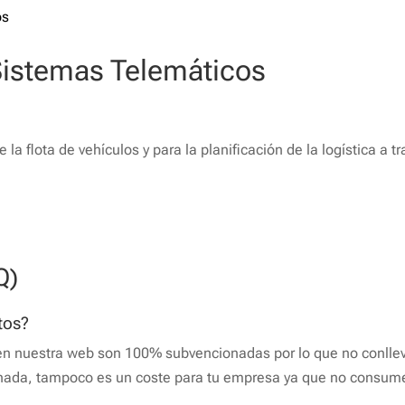
 Sistemas Telemáticos
e la flota de vehículos y para la planificación de la logística a 
Q)
tos?
en nuestra web son 100% subvencionadas por lo que no conllev
nada, tampoco es un coste para tu empresa ya que no consume