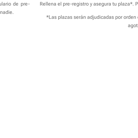
lario de pre-
Rellena el pre-registro y asegura tu plaza*. 
 nadie.
*Las plazas serán adjudicadas por orden
agot