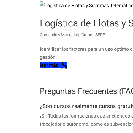
Logística de Flotas y
Comercio y Marketing
,
Cursos SEPE
Identificar los factores para un uso óptimo d
gestión.
leer más
Preguntas Frecuentes (FA
¿Son cursos realmente cursos gratui
¡Si! Todas las formaciones que encuentres 
trabajador o autónomo, como es subvencio