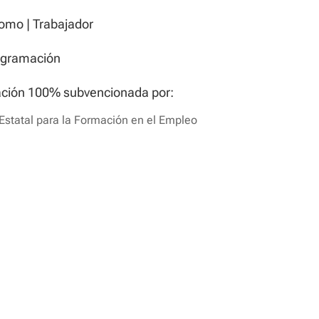
omo | Trabajador
ogramación
ción 100% subvencionada por: