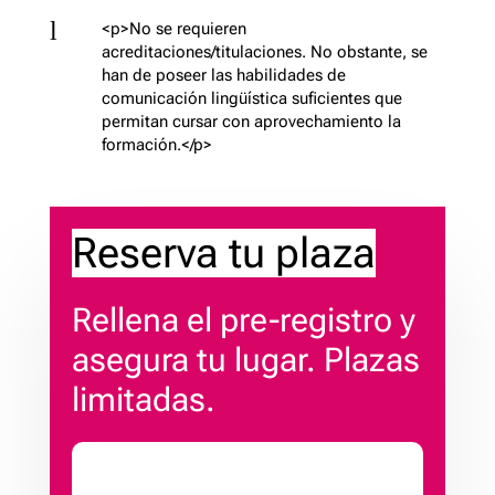
l
<p>No se requieren
acreditaciones/titulaciones. No obstante, se
han de poseer las habilidades de
comunicación lingüística suficientes que
permitan cursar con aprovechamiento la
formación.</p>
Reserva tu plaza
Rellena el pre-registro y
asegura tu lugar. Plazas
limitadas.